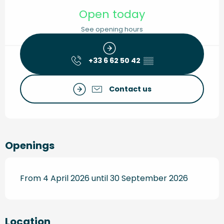
Opening hours & contact de
Open today
See opening hours
+33 6 62 50 42
▒▒
Contact us
Openings
From 4 April 2026 until 30 September 2026
Location