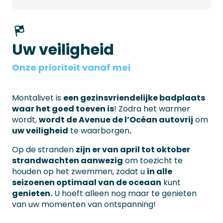
Uw veiligheid
Onze prioriteit vanaf mei
Montalivet is
een gezinsvriendelijke badplaats
waar het goed toeven is
! Zodra het warmer
wordt,
wordt de Avenue de l’Océan autovrij
om
uw veiligheid
te waarborgen
.
Op de stranden
zijn er van april tot oktober
strandwachten aanwezig
om toezicht te
houden op het zwemmen, zodat u
in alle
seizoenen optimaal van de oceaan
kunt
genieten.
U hoeft alleen nog maar te genieten
van uw momenten van ontspanning!