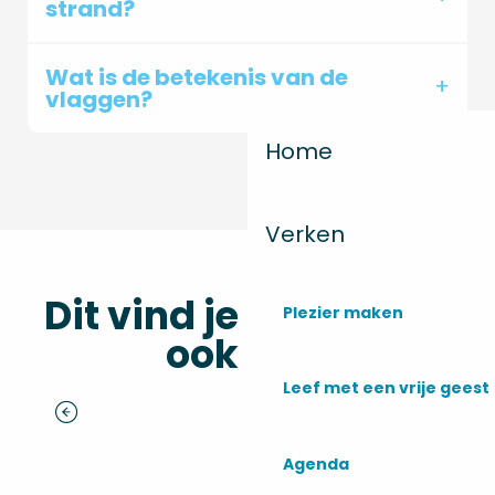
strand?
Wat is de betekenis van de
vlaggen?
Home
Verken
Dit vind je misschien
Plezier maken
ook leuk
Leef met een vrije geest
Monta Sports
Agenda