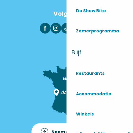
De Show Bike
Volg ons
Zomerprogramma
Blijf
Restaurants
Nous sommes

ici !
Accommodatie
Winkels
Neem contact op met