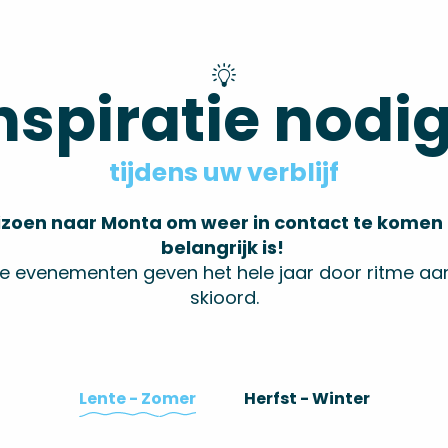
nspiratie nodi
tijdens uw verblijf
eizoen naar Monta om weer in contact te komen
belangrijk is!
ijke evenementen geven het hele jaar door ritme aan
skioord.
Lente - Zomer
Herfst - Winter