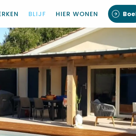
ERKEN
BLIJF
HIER WONEN
Boe