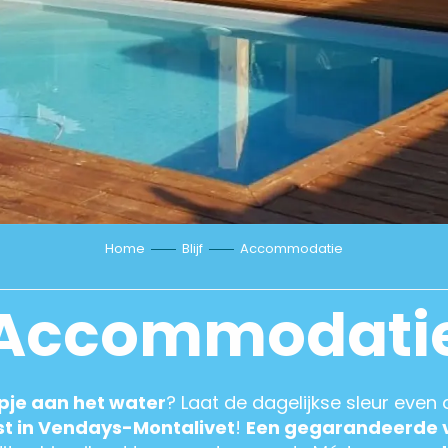
Home
Blijf
Accommodatie
Accommodati
apje aan het water
? Laat de dagelijkse sleur even 
st in Vendays-Montalivet
!
Een gegarandeerde 