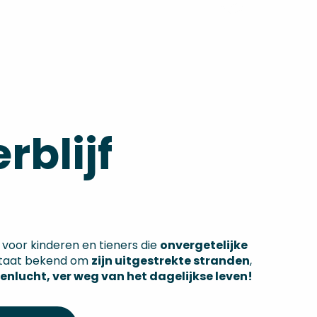
rblijf
voor kinderen en tieners die
onvergetelijke
 staat bekend om
zijn uitgestrekte stranden
,
itenlucht, ver weg van het dagelijkse leven!