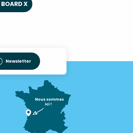
BOARD X
Newsletter
Nous sommes

ici !