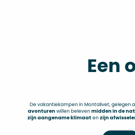
Een o
De vakantiekampen in Montalivet, gelegen a
avonturen
willen beleven
midden in de nat
zijn aangename klimaat
en
zijn afwisse