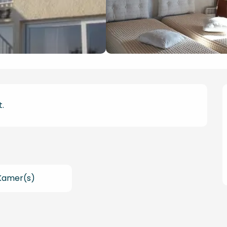
.
Kamer(s)