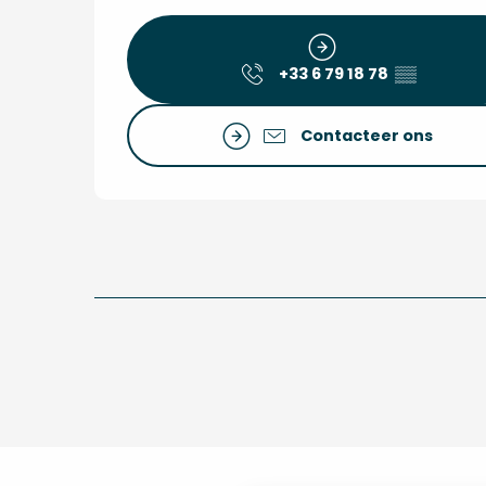
+33 6 79 18 78
▒▒
Contacteer ons