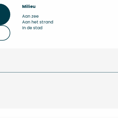
Milieu
Milieu
Aan zee
Aan het strand
In de stad