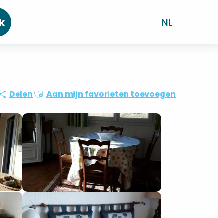
k
NL
Ajouter aux favoris
Delen
Aan mijn favorieten toevoegen