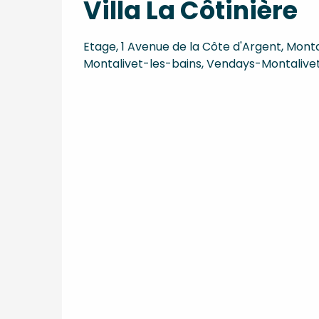
Villa La Côtinière
Etage, 1 Avenue de la Côte d'Argent, Monta
Montalivet-les-bains, Vendays-Montalive