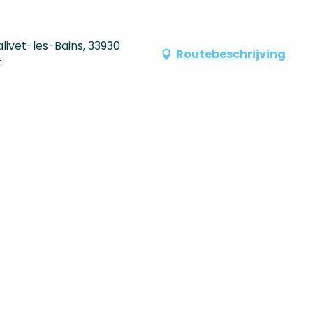
livet-les-Bains, 33930
Routebeschrijving
t