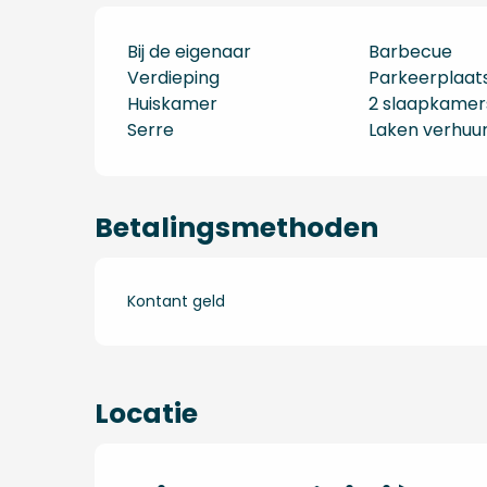
Bij de eigenaar
Barbecue
Verdieping
Parkeerplaat
Huiskamer
2 slaapkamer
Serre
Laken verhuu
Betalingsmethoden
Kontant geld
Locatie