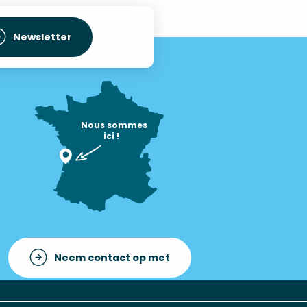
Newsletter
Nous sommes

ici !
Neem contact op met