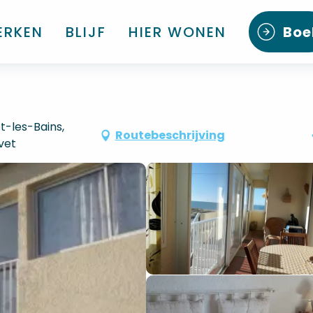
ERKEN
BLIJF
HIER WONEN
Boe
t-les-Bains,
Routebeschrijving
vet