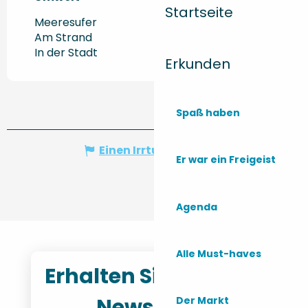
Startseite
Meeresufer
Am Strand
In der Stadt
Erkunden
Spaß haben
Einen Irrtum angeben
Er war ein Freigeist
Agenda
Alle Must-haves
Erhalten Sie unseren
Newsletter
Der Markt