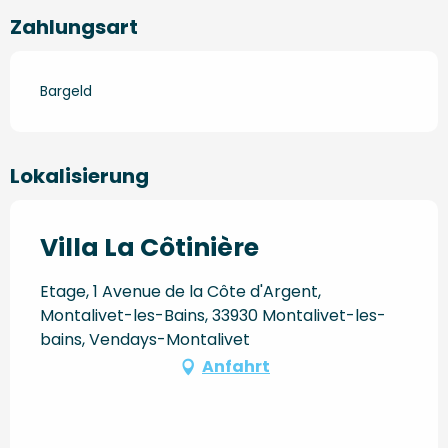
Zahlungsart
Bargeld
Lokalisierung
Villa La Côtinière
Etage, 1 Avenue de la Côte d'Argent,
Montalivet-les-Bains, 33930 Montalivet-les-
bains, Vendays-Montalivet
Anfahrt