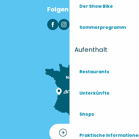
Der Show Bike
Folgen Sie uns
Sommerprogramm
Aufenthalt
Restaurants
Nous sommes

ici !
Unterkünfte
Shops
Kontakt
Praktische Information