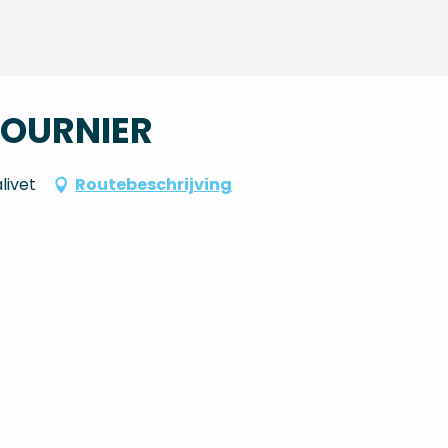
FOURNIER
livet
Routebeschrijving