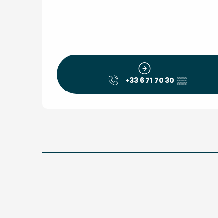
+33 6 71 70 30
▒▒