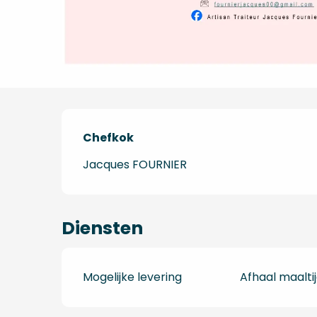
Chefkok
Chefkok
Jacques FOURNIER
Diensten
Mogelijke levering
Afhaal maalti