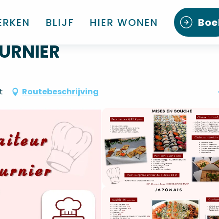
ERKEN
BLIJF
HIER WONEN
Boe
OURNIER
t
Routebeschrijving