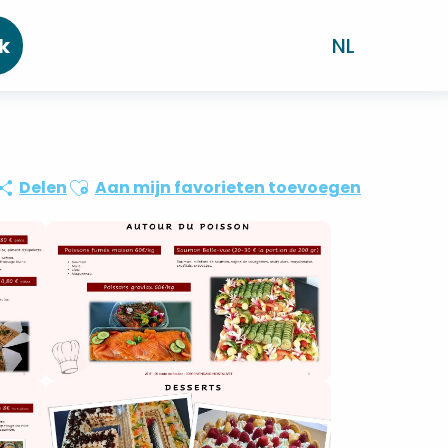
k
NL
Ajouter aux favoris
Delen
Aan mijn favorieten toevoegen