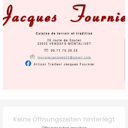
Öffnungszeiten & Kontaktd
Keine Öffnungszeiten hinterlegt
Öffnungszeiten ansehen