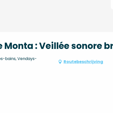
 Monta : Veillée sonore b
es-bains, Vendays-
Routebeschrijving