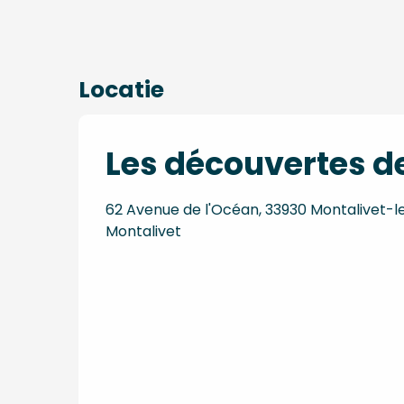
Locatie
Les découvertes de
62 Avenue de l'Océan, 33930 Montalivet-l
Montalivet