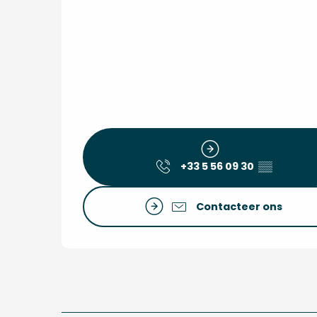
+33 5 56 09 30
▒▒
Contacteer ons