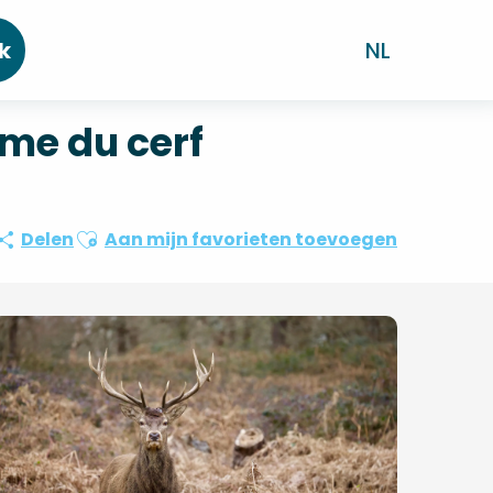
k
NL
ame du cerf
Ajouter aux favoris
Delen
Aan mijn favorieten toevoegen