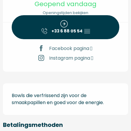
Geopend vandaag
Openingstijden bekijken
+33 6 88 05 54
▒▒
Facebook pagina
Instagram pagina
Beschrijving
Bowls die verfrissend zijn voor de 
smaakpapillen en goed voor de energie.
Betalingsmethoden