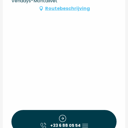
Vendays-Montalivet
Routebeschrijving
+33 6 88 05 54
▒▒