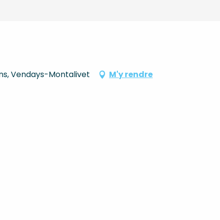
ins, Vendays-Montalivet
M'y rendre