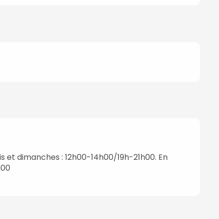
dis et dimanches : 12h00-14h00/19h-21h00. En
h00