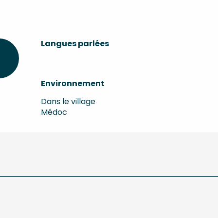
Langues parlées
Langues parlées
Environnement
Environnement
Dans le village
Médoc