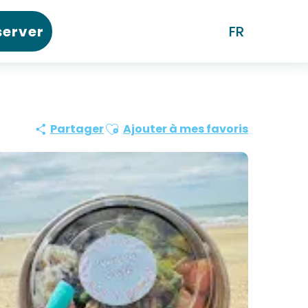
server
FR
Ajouter aux favoris
Partager
Ajouter à mes favoris