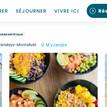
RER
SÉJOURNER
VIVRE ICI
Ré
ISINE DIÉTÉTIQUE
 Vendays-Montalivet
M'y rendre