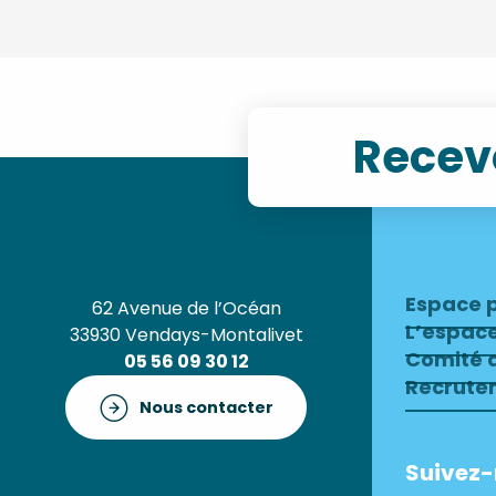
Recevo
Espace 
62 Avenue de l’Océan
L’espac
33930 Vendays-Montalivet
Comité d
05 56 09 30 12
Recrute
Nous contacter
Suivez