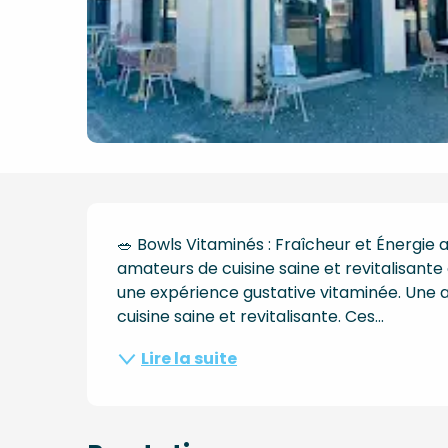
Description
🥗 Bowls Vitaminés : Fraîcheur et Énergie
amateurs de cuisine saine et revitalisante
une expérience gustative vitaminée. Une 
cuisine saine et revitalisante. Ces...
Lire la suite