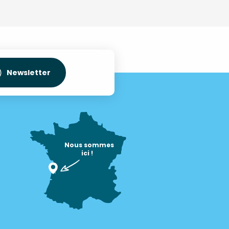
Newsletter
Nous sommes

ici !