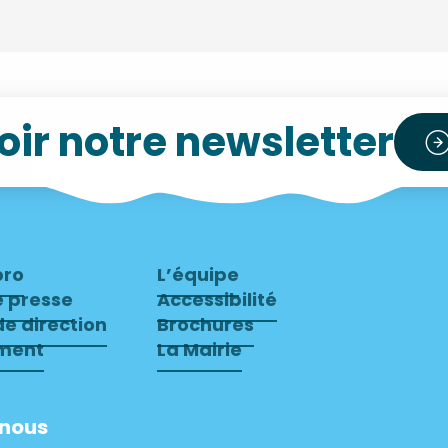
ir notre newsletter
pro
L’équipe
e presse
Accessibilité
e direction
Brochures
ment
La Mairie
-nous