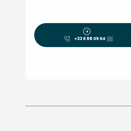
+33 6 88 05 54
▒▒