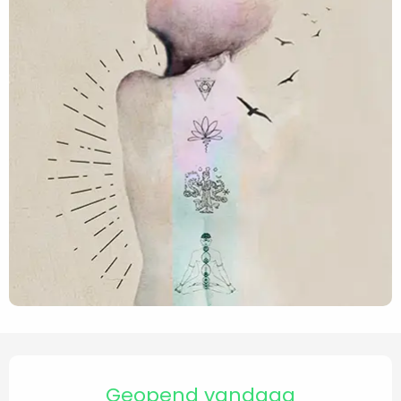
Openingstijden en contact
Geopend vandaag