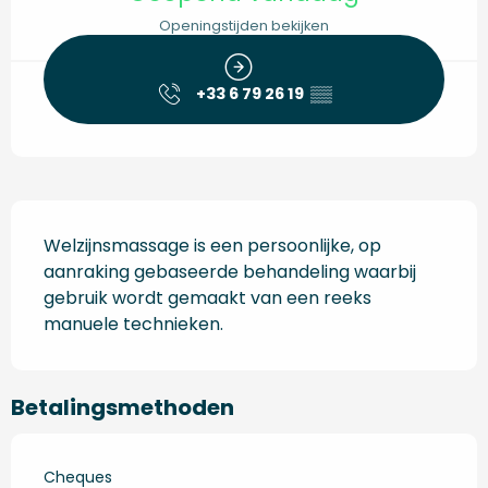
Openingstijden bekijken
+33 6 79 26 19
▒▒
Beschrijving
Welzijnsmassage is een persoonlijke, op 
aanraking gebaseerde behandeling waarbij 
gebruik wordt gemaakt van een reeks 
manuele technieken.
Betalingsmethoden
Cheques