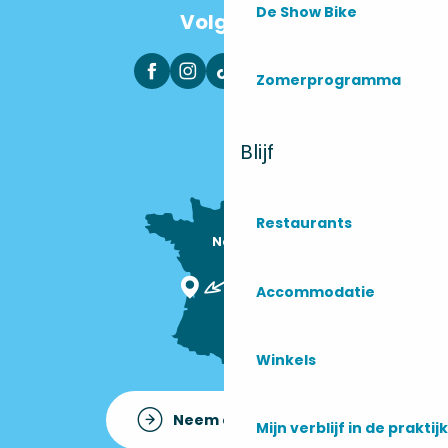
De Show Bike
Volg ons
Zomerprogramma
Blijf
Restaurants
Nous sommes

ici !
Accommodatie
Winkels
Neem contact op met
Mijn verblijf in de praktijk