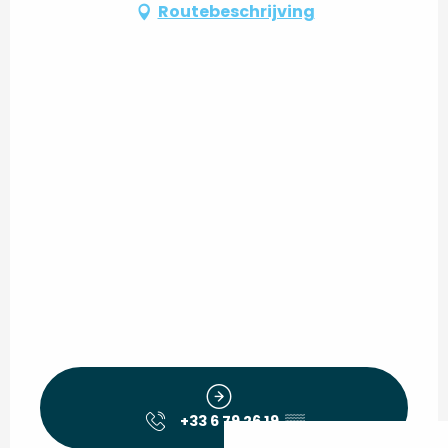
Routebeschrijving
+33 6 79 26 19
▒▒