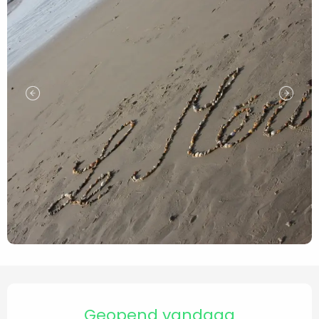
Openingstijden en contact
Geopend vandaag