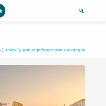
k
NL
Ajouter aux favoris
Delen
Aan mijn favorieten toevoegen