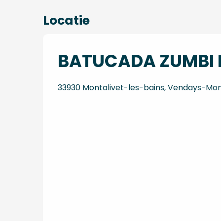
Locatie
BATUCADA ZUMBI R
33930 Montalivet-les-bains, Vendays-Mon