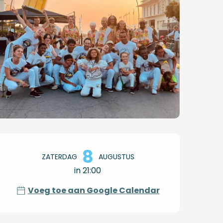
Openingstijden en co
8
ZATERDAG
AUGUSTUS
in 21:00
Voeg toe aan Google Calendar