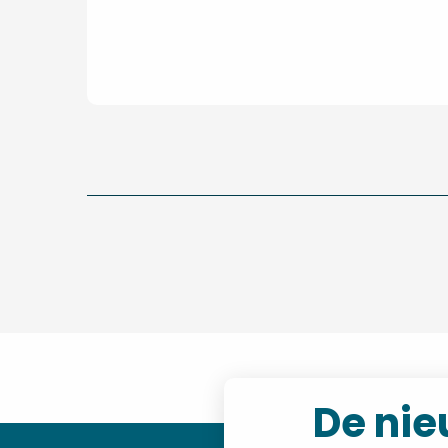
De nie