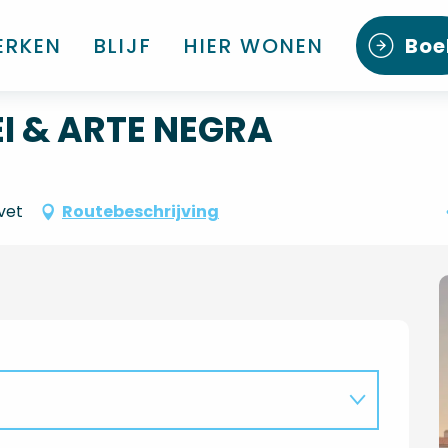
ERKEN
BLIJF
HIER WONEN
Boe
I & ARTE NEGRA
vet
Routebeschrijving