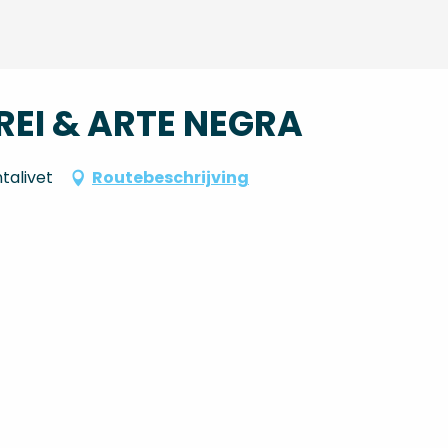
EI & ARTE NEGRA
talivet
Routebeschrijving