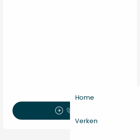
Home
Bel
Verken