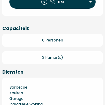
Bel
Capaciteit
6 Personen
3 Kamer(s)
Diensten
Barbecue
Keuken
Garage
Individuele woning