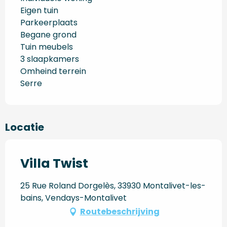
Eigen tuin
Parkeerplaats
Begane grond
Tuin meubels
3 slaapkamers
Omheind terrein
Serre
Locatie
Villa Twist
25 Rue Roland Dorgelès, 33930 Montalivet-les-
bains, Vendays-Montalivet
Routebeschrijving