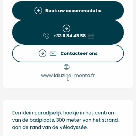
Boek uw accommodatie
+33 6 84 48 58
▒▒
Contacteer ons
www.laluzine-monta.fr
Beschrijving
Een klein paradijselijk hoekje in het centrum 
van de badplaats. 300 meter van het strand, 
aan de rand van de Vélodyssée.