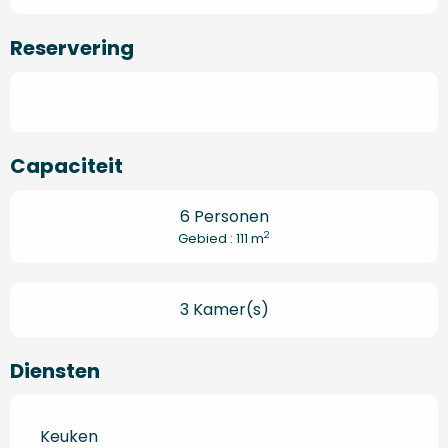
Reservering
Capaciteit
6 Personen
2
Gebied : 111 m
3 Kamer(s)
Diensten
Keuken