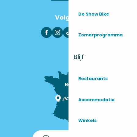
De Show Bike
Volg ons
Zomerprogramma
Blijf
Restaurants
Nous sommes

ici !
Accommodatie
Winkels