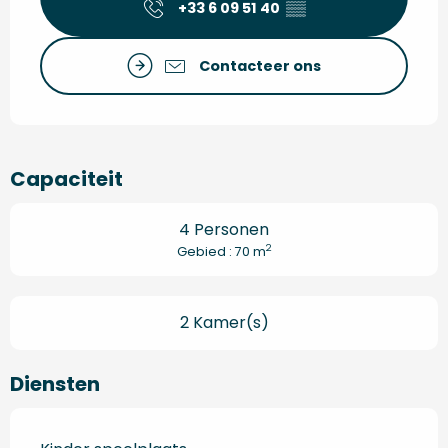
+33 6 09 51 40
▒▒
Contacteer ons
Capaciteit
4 Personen
2
Gebied : 70 m
2 Kamer(s)
Diensten