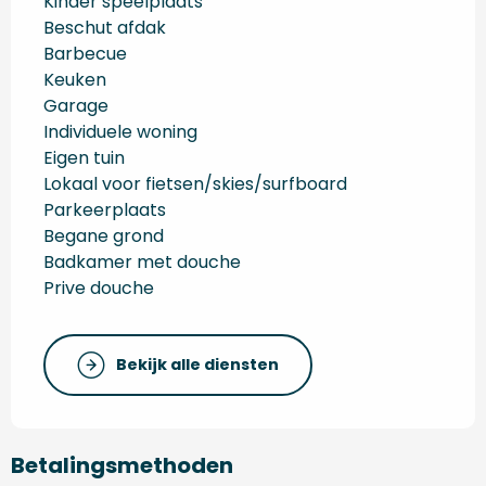
Kinder speelplaats
Beschut afdak
Barbecue
Keuken
Garage
Individuele woning
Eigen tuin
Lokaal voor fietsen/skies/surfboard
Parkeerplaats
Begane grond
Badkamer met douche
Prive douche
Bekijk alle diensten
Betalingsmethoden