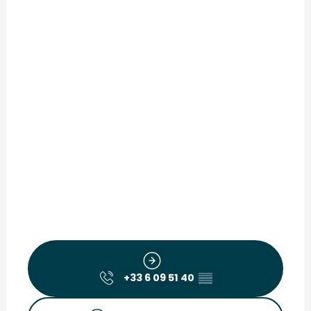
+33 6 09 51 40
▒▒