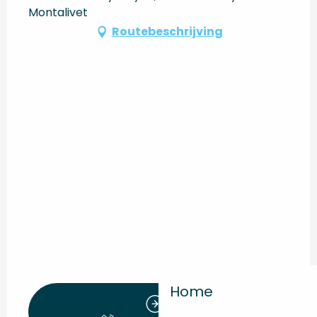
Montalivet
Routebeschrijving
Home