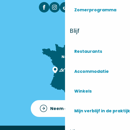
Zomerprogramma
Blijf
Restaurants
Nous sommes

ici !
Accommodatie
Winkels
Neem contact op met
Mijn verblijf in de praktijk