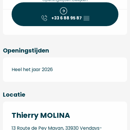
+33 6 88 95 87
▒▒
Openingstijden
Heel het jaar 2026
Locatie
Thierry MOLINA
13 Route de Pey Mayan, 33930 Vendays-