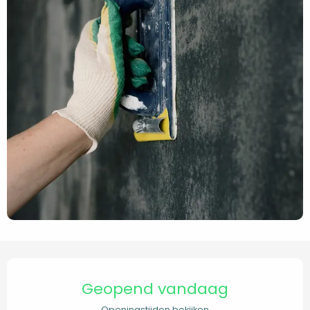
Openingstijden en contact
Geopend vandaag
Openingstijden bekijken