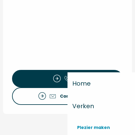
Bel
Home
Contacteer ons
Verken
Plezier maken