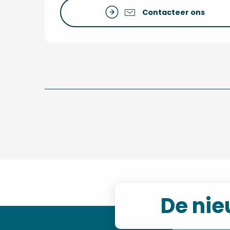
Contacteer ons
De nie