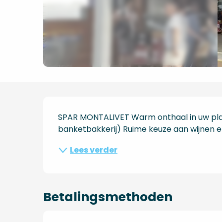
Beschrijving
SPAR MONTALIVET Warm onthaal in uw plaat
banketbakkerij) Ruime keuze aan wijnen 
Lees verder
Betalingsmethoden