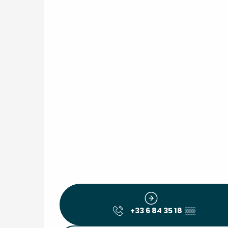
+33 6 84 35 18
▒▒