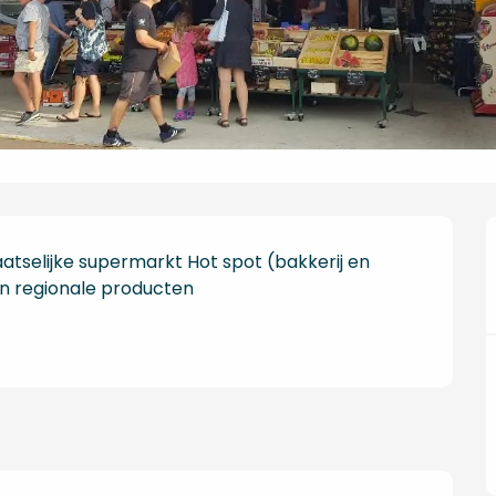
selijke supermarkt Hot spot (bakkerij en 
en regionale producten