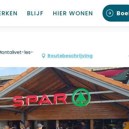
ERKEN
BLIJF
HIER WONEN
Boe
Montalivet-les-
Routebeschrijving