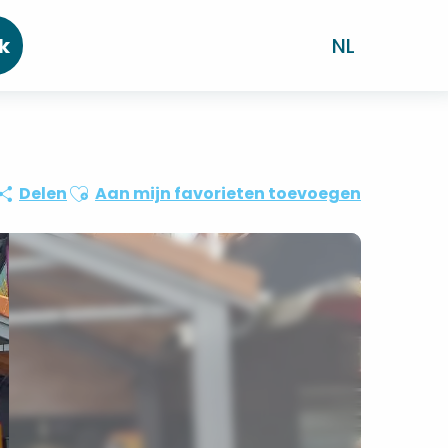
k
NL
Ajouter aux favoris
Delen
Aan mijn favorieten toevoegen