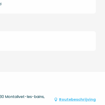
d
30 Montalivet-les-bains,
Routebeschrijving