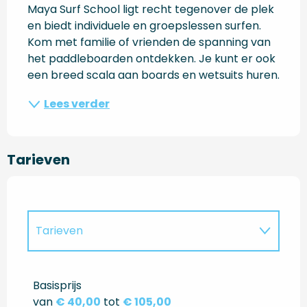
Maya Surf School ligt recht tegenover de plek 
en biedt individuele en groepslessen surfen. 
Kom met familie of vrienden de spanning van 
het paddleboarden ontdekken. Je kunt er ook 
een breed scala aan boards en wetsuits huren.
Lees verder
Tarieven
Tarieven
Tarieven 2027
Basisprijs
van
€ 40,00
tot
€ 105,00