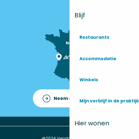
Blijf
Restaurants
Nous sommes

ici !
Accommodatie
Winkels
Neem contact op met
Mijn verblijf in de praktijk
Hier wonen
@2024 Vendays-Montalivet