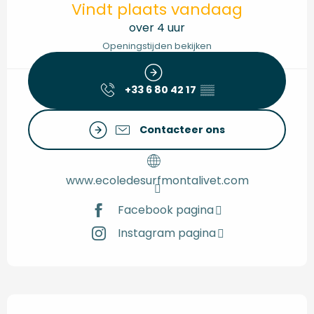
Vindt plaats vandaag
over 4 uur
Openingstijden bekijken
+33 6 80 42 17
▒▒
Contacteer ons
www.ecoledesurfmontalivet.com
Facebook pagina
Instagram pagina
Beschrijving