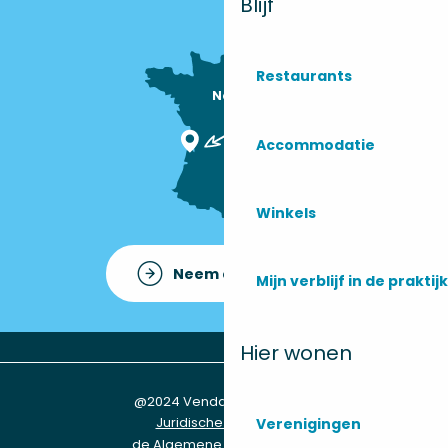
Blijf
Restaurants
Nous sommes

ici !
Accommodatie
Winkels
Neem contact op met
Mijn verblijf in de praktijk
Hier wonen
@2024 Vendays-Montalivet
Juridische informatie
Verenigingen
de Algemene Voorwaarden