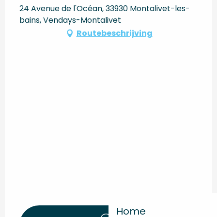
24 Avenue de l'Océan, 33930 Montalivet-les-
bains, Vendays-Montalivet
Routebeschrijving
Home