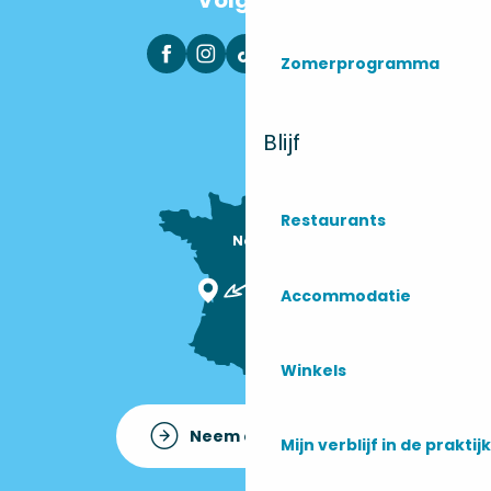
Zomerprogramma
Blijf
Restaurants
Nous sommes

ici !
Accommodatie
Winkels
Neem contact op met
Mijn verblijf in de praktijk