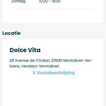
Zondag
10:30 - 19:00
Locatie
Dolce Vita
26 Avenue de l'Océan, 33930 Montalivet-les-
bains, Vendays-Montalivet
Routebeschrijving