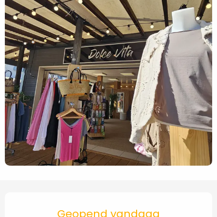
Openingstijden en contact
Geopend vandaag