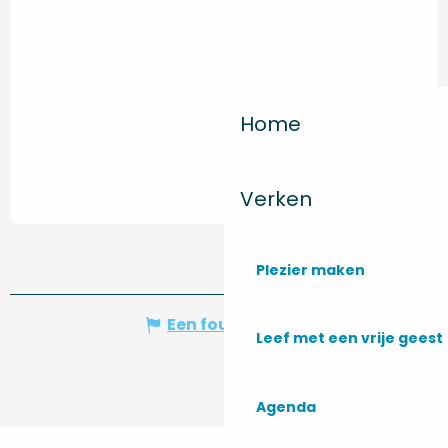
Home
Verken
Plezier maken
Een fout melden
Leef met een vrije geest
Agenda