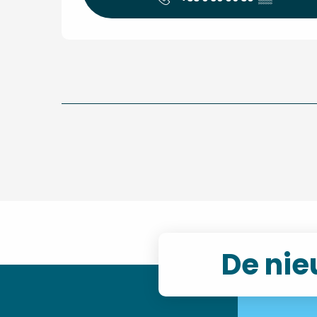
De nie