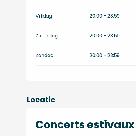
Vrijdag
20:00 - 23:59
Zaterdag
20:00 - 23:59
Zondag
20:00 - 23:59
Locatie
Concerts estivaux