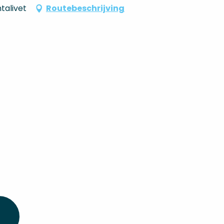
talivet
Routebeschrijving