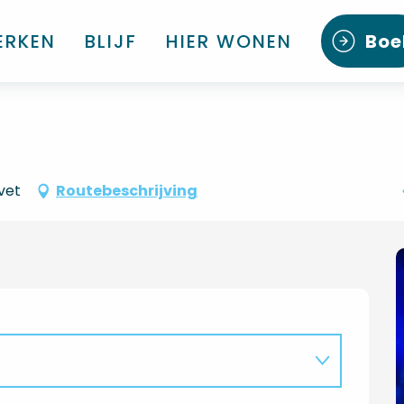
ERKEN
BLIJF
HIER WONEN
Boe
vet
Routebeschrijving