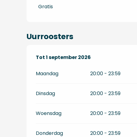
Tarieven 2027
Gratis
Uurroosters
Vanaf
Tot
1 september 2026
1 juli 2026
tot
1 september 2026
Maandag
20:00 - 23:59
Dinsdag
20:00 - 23:59
Woensdag
20:00 - 23:59
Donderdag
20:00 - 23:59