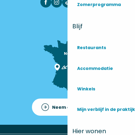
Zomerprogramma
Blijf
Restaurants
Nous sommes

ici !
Accommodatie
Winkels
Neem contact op met
Mijn verblijf in de praktijk
Hier wonen