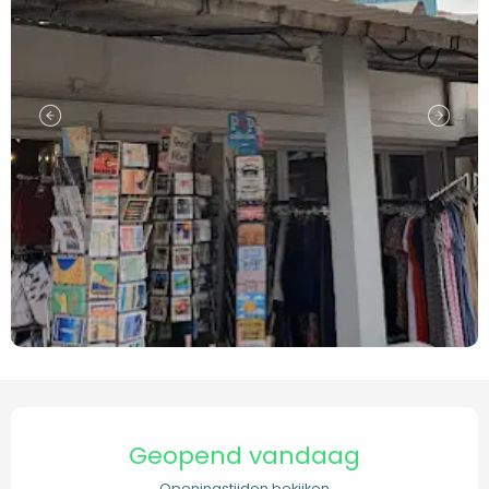
Openingstijden en contact
Geopend vandaag
Openingstijden bekijken