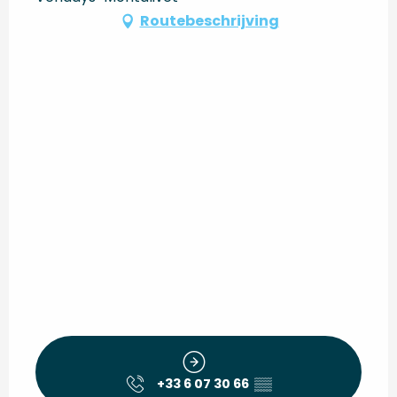
Routebeschrijving
+33 6 07 30 66
▒▒