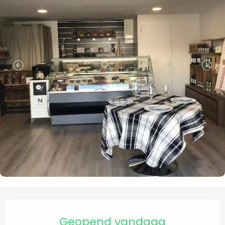
Openingstijden en contact
Geopend vandaag