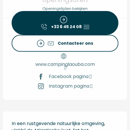
Openingstijden bekijken
+33 6 45 24 08
▒▒
Contacteer ons
www.campinglaouba.com
Facebook pagina
Instagram pagina
Beschrijving
In een rustgevende natuurlijke omgeving, 