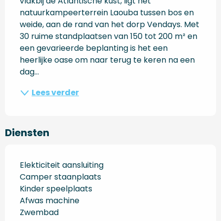
vlakbij de Atlantische kust, ligt het 
natuurkampeerterrein Laouba tussen bos en 
weide, aan de rand van het dorp Vendays. Met 
30 ruime standplaatsen van 150 tot 200 m² en 
een gevarieerde beplanting is het een 
heerlijke oase om naar terug te keren na een 
dag...
Lees verder
Diensten
Elekticiteit aansluiting
Camper staanplaats
Kinder speelplaats
Afwas machine
Zwembad