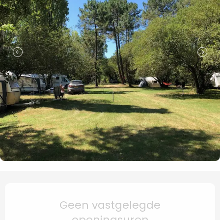
Openingstijden en contact
Geen vastgelegde
openingsuren