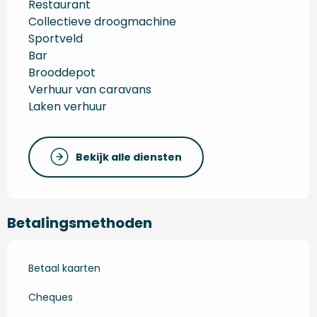
Restaurant
Collectieve droogmachine
Sportveld
Bar
Brooddepot
Verhuur van caravans
Laken verhuur
Bekijk alle diensten
Betalingsmethoden
Betaal kaarten
Cheques