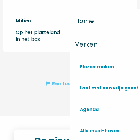
Home
Milieu
Milieu
Op het platteland
In het bos
Verken
Plezier maken
Een fout melden
Leef met een vrije geest
Agenda
Alle must-haves