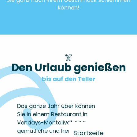
können!
Den Urlaub genießen
bis auf den Teller
Das ganze Jahr über können
Sie in einem Restaurant in
Vendays-Montalivet eine
gemütliche und herzliche
Startseite