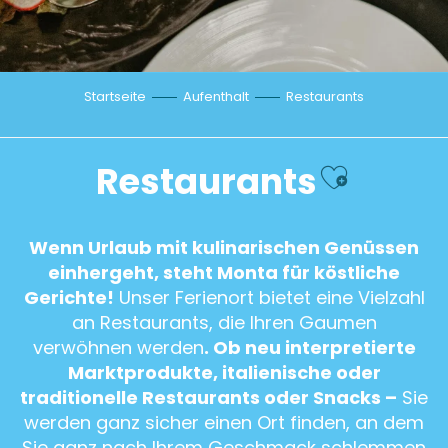
Startseite
Aufenthalt
Restaurants
Ajouter
Restaurants
Wenn Urlaub mit kulinarischen Genüssen
einhergeht, steht Monta für köstliche
Gerichte!
Unser Ferienort bietet eine Vielzahl
an Restaurants, die Ihren Gaumen
verwöhnen werden
. Ob neu interpretierte
Marktprodukte, italienische oder
traditionelle Restaurants oder Snacks –
Sie
werden ganz sicher einen Ort finden, an dem
Sie ganz nach Ihrem Geschmack schlemmen