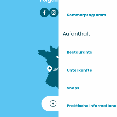
Sommerprogramm
Aufenthalt
Restaurants
Nous sommes

ici !
Unterkünfte
Shops
Kontakt
Praktische Information