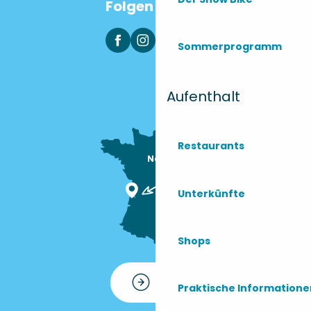
Folgen Sie uns
Sommerprogramm
Aufenthalt
Restaurants
Nous sommes

ici !
Unterkünfte
Shops
Kontakt
Praktische Information