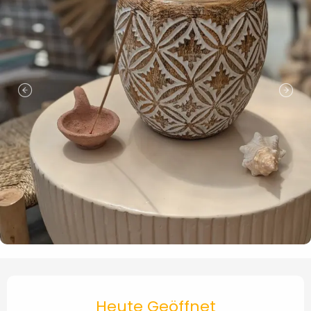
Öffnungszeiten & Kontaktd
Heute Geöffnet