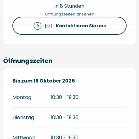
in 8 Stunden
Öffnungszeiten ansehen
Kontaktieren Sie uns
Öffnungszeiten
vom
Bis zum
17 April 2026
15 Oktober 2026
bis zum
15 Oktober 2026
Montag
10:30 - 19:30
Dienstag
10:30 - 19:30
Mittwoch
10:30 - 19:30