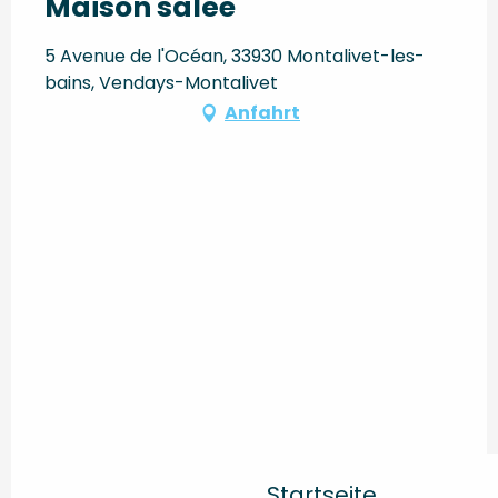
Maison salée
5 Avenue de l'Océan, 33930 Montalivet-les-
bains, Vendays-Montalivet
Anfahrt
Startseite