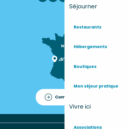
Séjourner
Restaurants
Nous sommes

Hébergements
ici !
Boutiques
Mon séjour pratique
Comment venir ?
Vivre ici
Associations