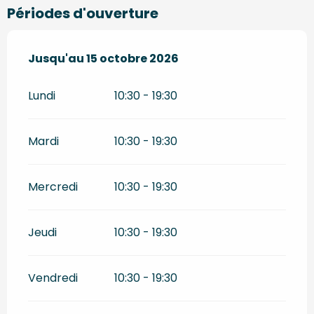
Périodes d'ouverture
Du
Jusqu'au
17 avril 2026
15 octobre 2026
au
15 octobre 2026
Lundi
10:30 - 19:30
Mardi
10:30 - 19:30
Mercredi
10:30 - 19:30
Jeudi
10:30 - 19:30
Vendredi
10:30 - 19:30