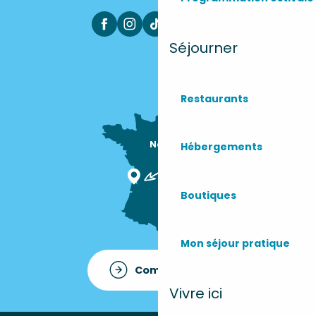
Séjourner
Restaurants
Nous sommes

Hébergements
ici !
Boutiques
Mon séjour pratique
Comment venir ?
Vivre ici