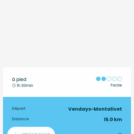
à pied
Facile
1h 30min
Vendays-Montalivet
Informations pratiques
Départ
15.0 km
Distance
Documentation