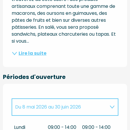
artisanaux comprenant toute une gamme de 
macarons, des oursons en guimauves, des 
pâtes de fruits et bien sur diverses autres 
pâtisseries. En salé, vous sera proposé 
sandwichs, plateaux charcuteries ou tapas. Et 
si vous...
Lire la suite
Périodes d'ouverture
Du
8 mai 2026
au
30 juin 2026
Jusqu'au
15 septembre 2026
Lundi
09:00 - 14:00
09:00 - 14:00