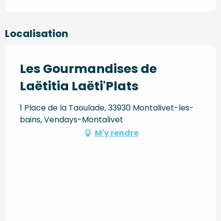
Localisation
Les Gourmandises de
Laëtitia Laëti'Plats
1 Place de la Taoulade, 33930 Montalivet-les-
bains, Vendays-Montalivet
M'y rendre