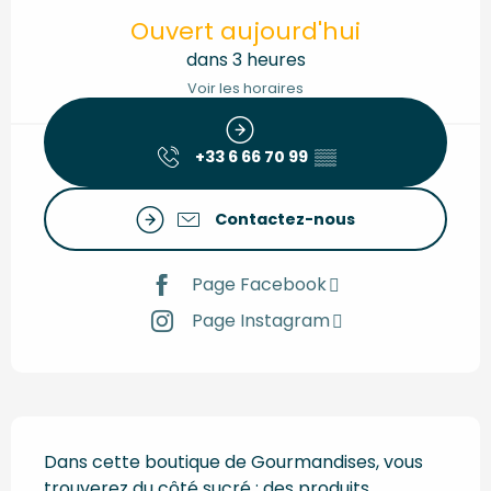
Ouverture et coordonnées
Ouvert aujourd'hui
dans 3 heures
Voir les horaires
+33 6 66 70 99
▒▒
Contactez-nous
Page Facebook
Page Instagram
Description
Dans cette boutique de Gourmandises, vous 
trouverez du côté sucré : des produits 