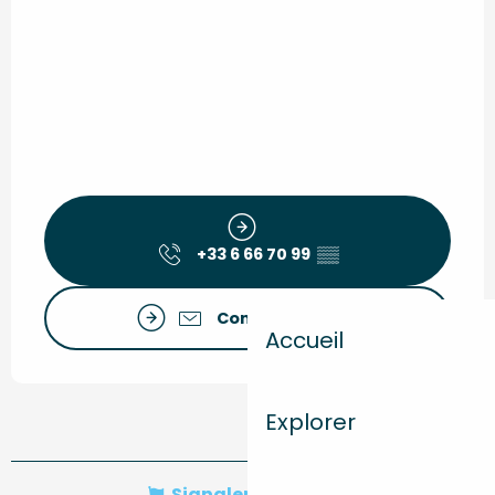
+33 6 66 70 99
▒▒
Contactez-nous
Accueil
Explorer
Signaler une erreur