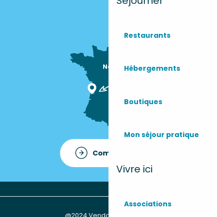
Séjourner
Restaurants
Nous sommes

Hébergements
ici !
Boutiques
Mon séjour pratique
Comment venir ?
Vivre ici
Associations
@2024 Vendays-Montalivet