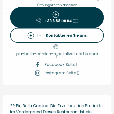
Öffnungszeiten ansehen
+33 6 88 05 54
▒▒
Kontaktieren Sie uns
piu-bella-corsica-montalivet.eatbu.com
Facebook Seite
Instagram Seite
Beschreibung
?? Piu Bella Corsica: Die Exzellenz des Produkts 
im Vordergrund Dieses Restaurant ist ein 