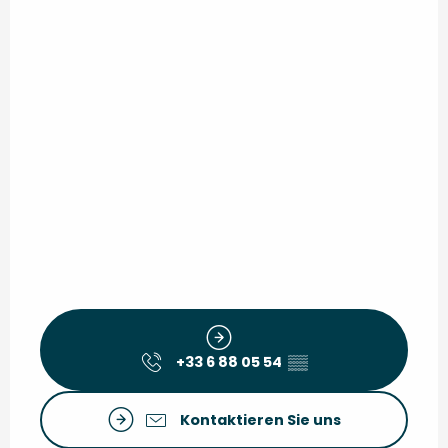
+33 6 88 05 54
▒▒
Kontaktieren Sie uns