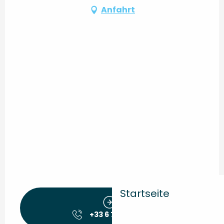
Anfahrt
Startseite
+33 6 75 01 42
▒▒