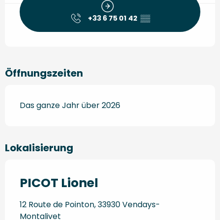
+33 6 75 01 42
▒▒
Öffnungszeiten
Das ganze Jahr über 2026
Lokalisierung
PICOT Lionel
12 Route de Pointon, 33930 Vendays-
Montalivet