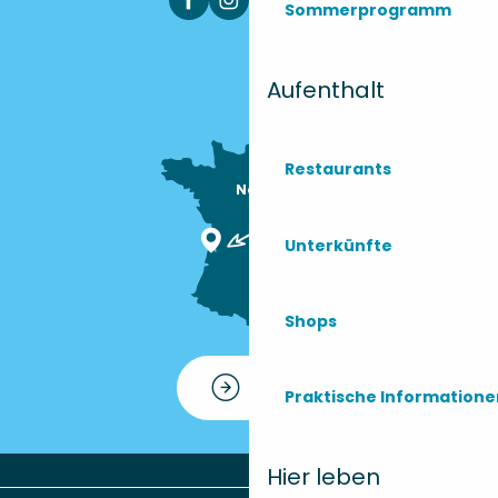
Sommerprogramm
Aufenthalt
Restaurants
Nous sommes

ici !
Unterkünfte
Shops
Kontakt
Praktische Information
Hier leben