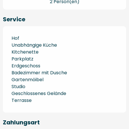
2 Person(en)
Service
Hof
Unabhängige Küche
Kitchenette
Parkplatz
Erdgeschoss
Badezimmer mit Dusche
Gartenmöibel
Studio
Geschlossenes Gelände
Terrasse
Zahlungsart