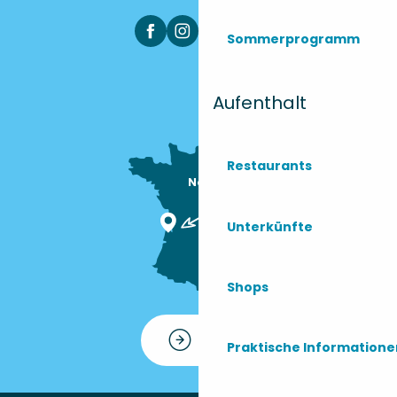
Sommerprogramm
Aufenthalt
Restaurants
Nous sommes

ici !
Unterkünfte
Shops
Kontakt
Praktische Information