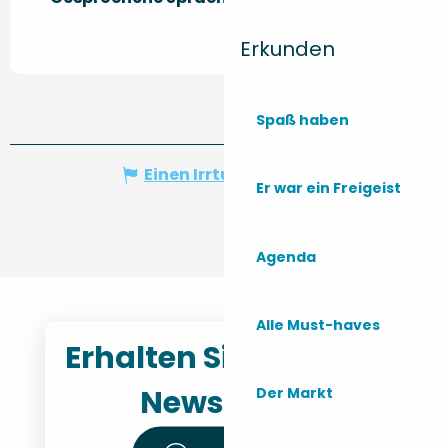
Erkunden
Spaß haben
Einen Irrtum angeben
Er war ein Freigeist
Agenda
Alle Must-haves
Erhalten Sie unseren
Newsletter
Der Markt