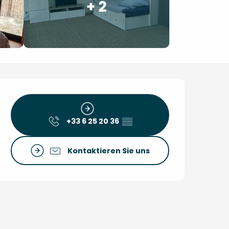
+ 2
Öffnungszeiten & Kon
+33 6 25 20 36
▒▒
Kontaktieren Sie uns