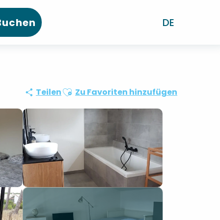
Buchen
DE
Ajouter aux favoris
Teilen
Zu Favoriten hinzufügen