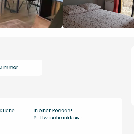
 Zimmer
 Küche
In einer Residenz
Bettwäsche inklusive