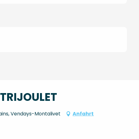
 TRIJOULET
bains, Vendays-Montalivet
Anfahrt