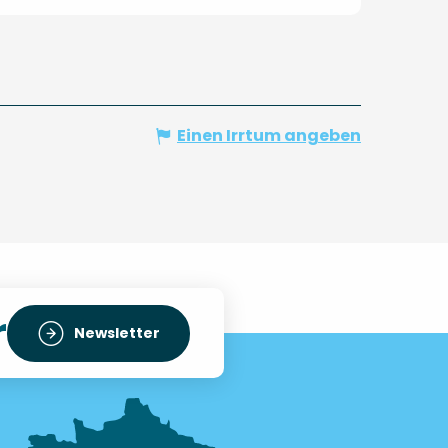
Einen Irrtum angeben
r
Newsletter