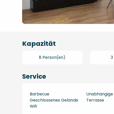
Kapazität
8 Person(en)
3
Service
Barbecue
Unabhängige
Geschlossenes Gelände
Terrasse
Wifi