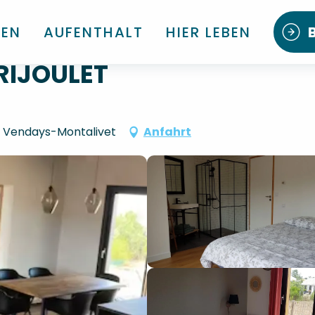
DEN
AUFENTHALT
HIER LEBEN
RIJOULET
s, Vendays-Montalivet
Anfahrt