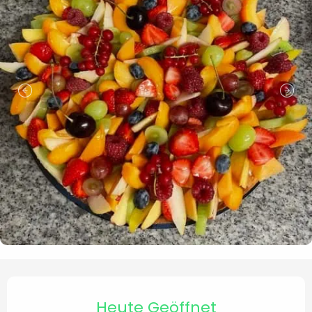
Öffnungszeiten & Kontaktd
Heute Geöffnet