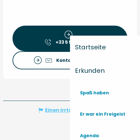
+33 5 56 59 32
▒▒
Startseite
Kontaktieren Sie uns
Erkunden
Spaß haben
Einen Irrtum angeben
Er war ein Freigeist
Agenda