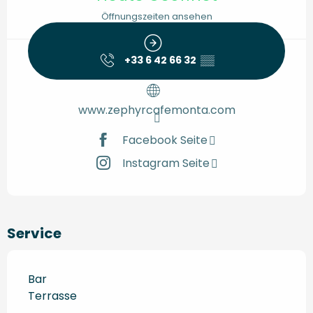
Öffnungszeiten ansehen
+33 6 42 66 32
▒▒
www.zephyrcafemonta.com
Facebook Seite
Instagram Seite
Service
Bar
Terrasse