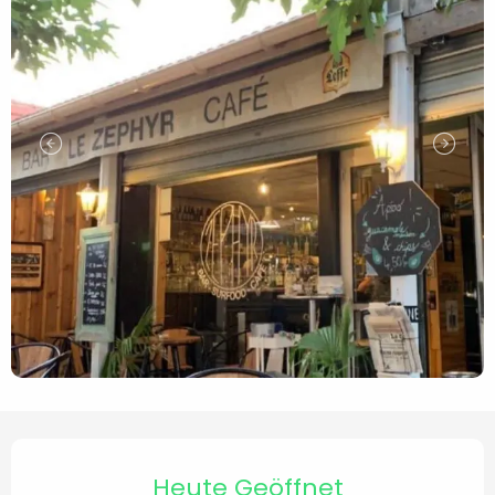
Öffnungszeiten & Kontaktd
Heute Geöffnet