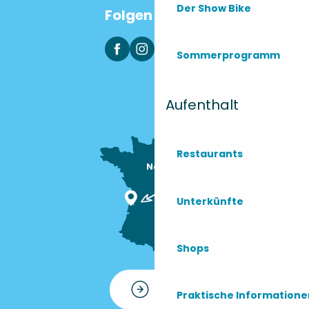
Der Show Bike
Folgen Sie uns
Sommerprogramm
Aufenthalt
Restaurants
Nous sommes

ici !
Unterkünfte
Shops
Kontakt
Praktische Information