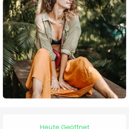
Öffnungszeiten & Kontaktd
Heute Geöffnet