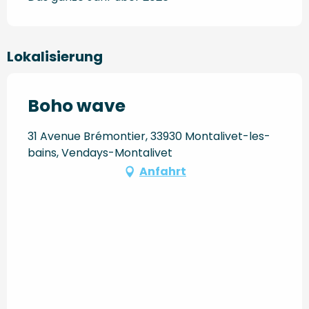
Lokalisierung
Boho wave
31 Avenue Brémontier, 33930 Montalivet-les-
bains, Vendays-Montalivet
Anfahrt