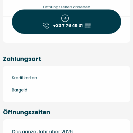
Öffnungszeiten ansehen
+33 7 76 45 31
▒▒
Zahlungsart
Kreditkarten
Bargeld
Öffnungszeiten
Das ganze Jahr über 2026