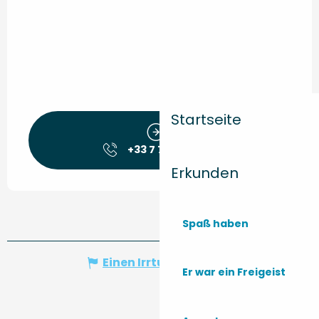
Startseite
+33 7 76 45 31
▒▒
Erkunden
Spaß haben
Einen Irrtum angeben
Er war ein Freigeist