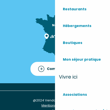
Restaurants
Nous sommes

Hébergements
ici !
Boutiques
Mon séjour pratique
Comment venir ?
Vivre ici
Associations
@2024 Vendays-Montalivet
Mentions légales