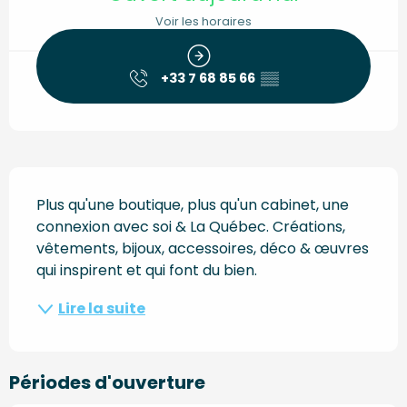
Voir les horaires
+33 7 68 85 66
▒▒
Description
Plus qu'une boutique, plus qu'un cabinet, une 
connexion avec soi & La Québec. Créations, 
vêtements, bijoux, accessoires, déco & œuvres 
qui inspirent et qui font du bien.
Lire la suite
Périodes d'ouverture