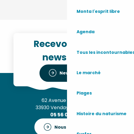
Monta l'esprit libre
Agenda
Recevoir notre
Tous les incontournable
newsletter
Le marché
Newsletter
Plages
62 Avenue de l’Océan
33930 Vendays-Montalivet
Histoire du naturisme
05 56 09 30 12
Nous contacter