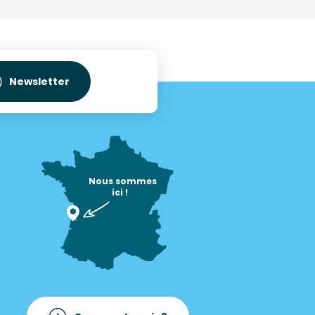
Newsletter
Nous sommes

ici !