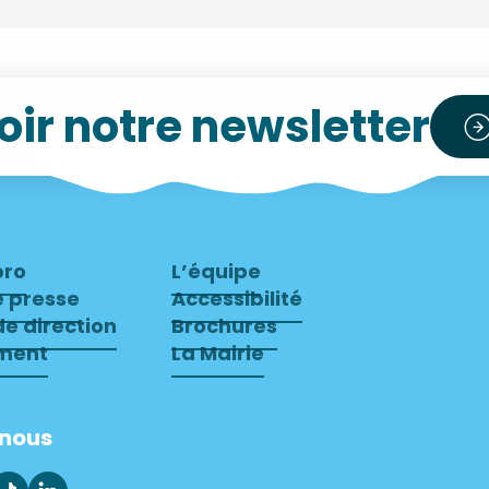
ir notre newsletter
pro
L’équipe
e presse
Accessibilité
e direction
Brochures
ment
La Mairie
-nous