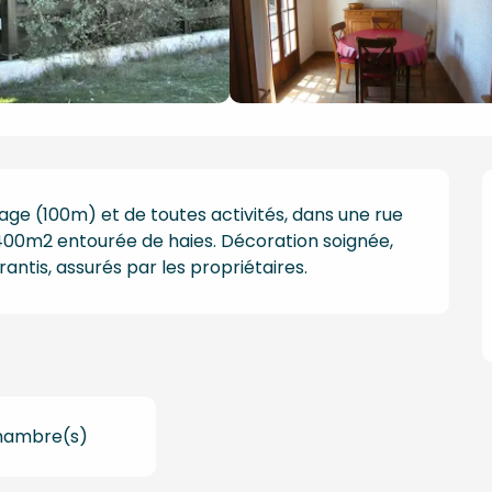
age (100m) et de toutes activités, dans une rue 
00m2 entourée de haies. Décoration soignée, 
ntis, assurés par les propriétaires.
hambre(s)