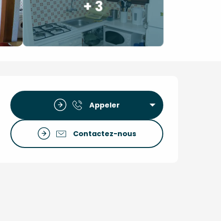
+ 3
Ouverture et coordon
Appeler
Contactez-nous