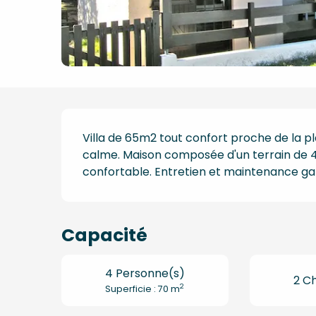
Description
Villa de 65m2 tout confort proche de la pl
calme. Maison composée d'un terrain de 4
confortable. Entretien et maintenance gara
Capacité
4 Personne(s)
2 C
2
Superficie : 70 m