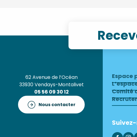
Recevo
Espace 
62 Avenue de l’Océan
L’espac
33930 Vendays-Montalivet
Comité d
05 56 09 30 12
Recrute
Nous contacter
Suivez