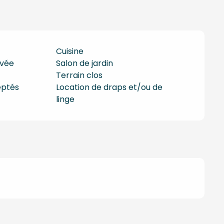
Cuisine
ivée
Salon de jardin
Terrain clos
eptés
Location de draps et/ou de
linge