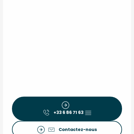
+33 6 86 71 63
▒▒
Contactez-nous