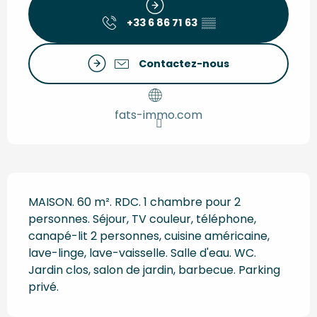
+33 6 86 71 63
▒▒
Contactez-nous
fats-immo.com
Description
MAISON. 60 m². RDC. 1 chambre pour 2 
personnes. Séjour, TV couleur, téléphone, 
canapé-lit 2 personnes, cuisine américaine, 
lave-linge, lave-vaisselle. Salle d'eau. WC. 
Jardin clos, salon de jardin, barbecue. Parking 
privé.