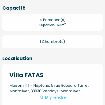
Capacité
4 Personne(s)
2
Superficie : 60 m
1 Chambre(s)
Localisation
Villa FATAS
Maison n° 1 - Neptune, 5 rue Edouard Turrel,
Montalivet, 33930 Vendays-Montalivet
M'y rendre