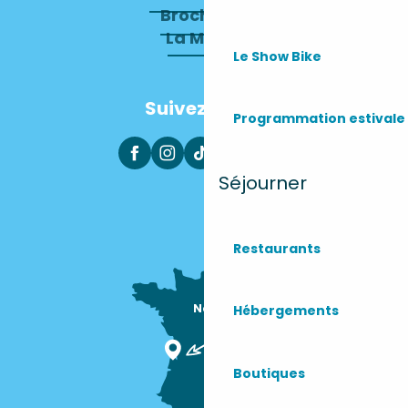
Brochures
La Mairie
Le Show Bike
Suivez-nous
Programmation estivale
Séjourner
Restaurants
Nous sommes

Hébergements
ici !
Boutiques