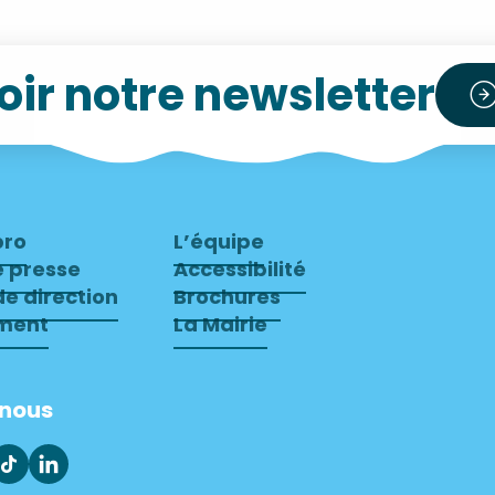
ir notre newsletter
pro
L’équipe
e presse
Accessibilité
e direction
Brochures
ment
La Mairie
-nous