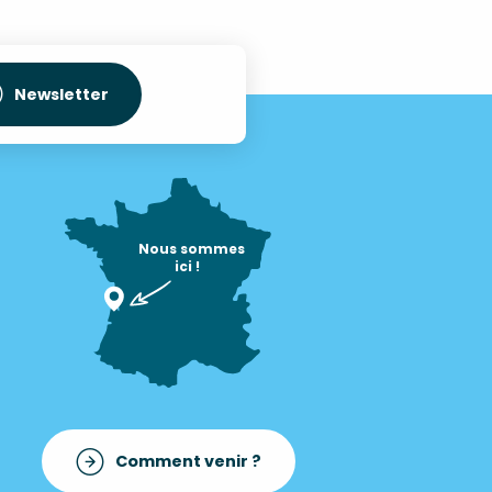
Newsletter
Nous sommes

ici !
Comment venir ?