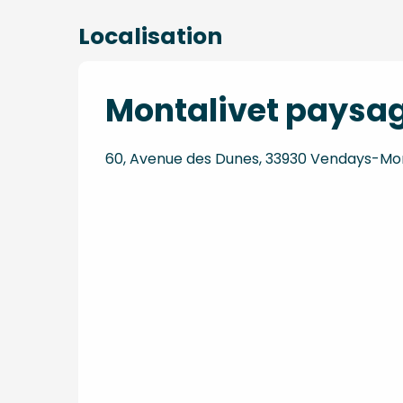
Localisation
Montalivet paysa
60, Avenue des Dunes, 33930 Vendays-Mon