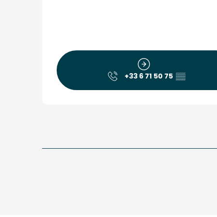
+33 6 71 50 75
▒▒