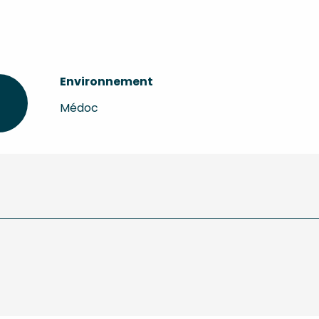
Environnement
Environnement
Médoc