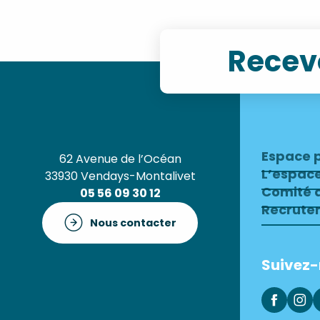
Recevo
Espace 
62 Avenue de l’Océan
L’espac
33930 Vendays-Montalivet
Comité d
05 56 09 30 12
Recrute
Nous contacter
Suivez