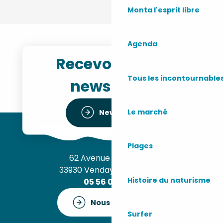
Monta l'esprit libre
Agenda
Recevoir notre
Tous les incontournable
newsletter
Le marché
Newsletter
Plages
62 Avenue de l’Océan
33930 Vendays-Montalivet
Histoire du naturisme
05 56 09 30 12
Nous contacter
Surfer