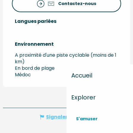
Contactez-nous
Langues parlées
Langues parlées
Environnement
Environnement
A proximité d'une piste cyclable (moins de 1
km)
En bord de plage
Accueil
Médoc
Explorer
Signaler une erreur
S'amuser