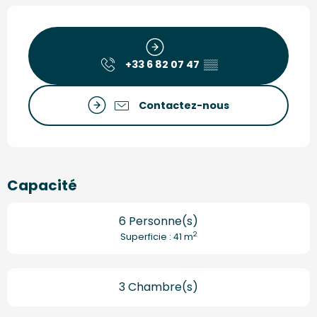
Ouverture et coordonnées
+33 6 82 07 47
▒▒
Contactez-nous
Capacité
6 Personne(s)
2
Superficie : 41 m
3 Chambre(s)