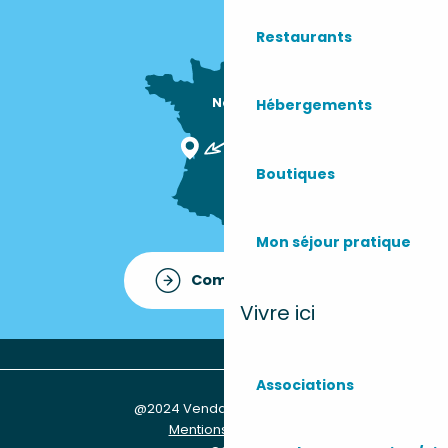
Restaurants
Nous sommes

Hébergements
ici !
Boutiques
Mon séjour pratique
Comment venir ?
Vivre ici
Associations
@2024 Vendays-Montalivet
Mentions légales