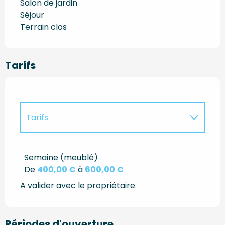
Salon de jardin
Séjour
Terrain clos
Tarifs
Tarifs
Tarifs 2027
Semaine (meublé)
De
400,00 €
à
600,00 €
A valider avec le propriétaire.
Périodes d'ouverture