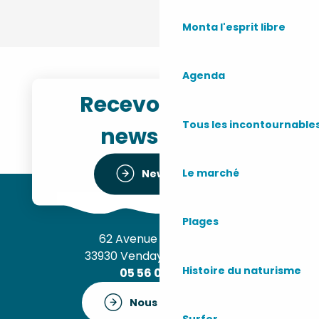
Monta l'esprit libre
Agenda
Recevoir notre
Tous les incontournable
newsletter
Le marché
Newsletter
Plages
62 Avenue de l’Océan
33930 Vendays-Montalivet
Histoire du naturisme
05 56 09 30 12
Nous contacter