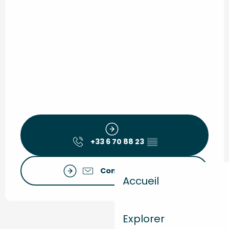
+33 6 70 88 23
▒▒
Contactez-nous
Accueil
Explorer