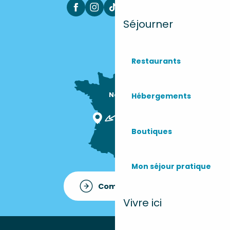
Séjourner
Restaurants
Nous sommes

Hébergements
ici !
Boutiques
Mon séjour pratique
Comment venir ?
Vivre ici