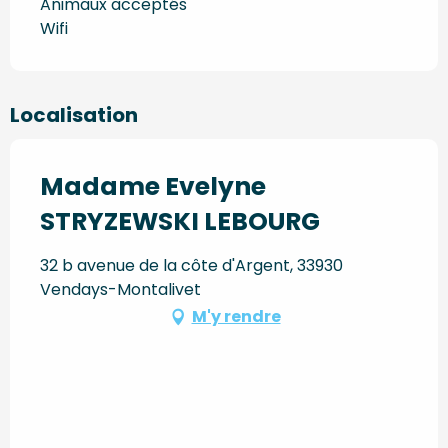
Animaux acceptés
Wifi
Localisation
Madame Evelyne
STRYZEWSKI LEBOURG
32 b avenue de la côte d'Argent, 33930
Vendays-Montalivet
M'y rendre