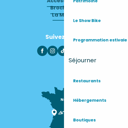
Accessibilité
Patrimoine
Brochures
La Mairie
Le Show Bike
Suivez-nous
Programmation estivale
Séjourner
Restaurants
Nous sommes

Hébergements
ici !
Boutiques