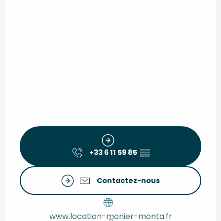
+33 6 11 59 85
▒▒
Contactez-nous
www.location-monier-monta.fr