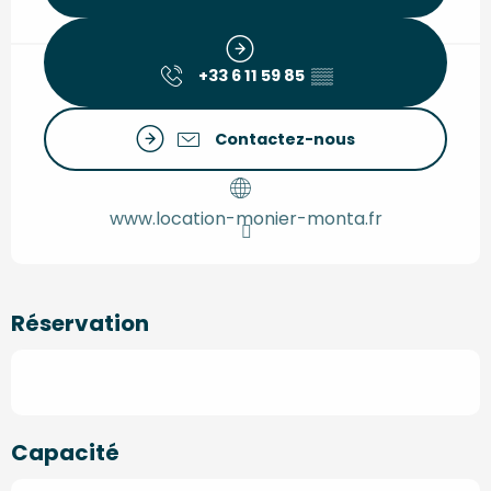
+33 6 11 59 85
▒▒
Contactez-nous
www.location-monier-monta.fr
Réservation
Capacité