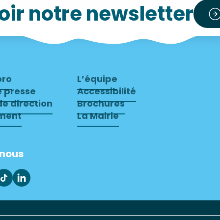
ir notre newsletter
pro
L’équipe
e presse
Accessibilité
e direction
Brochures
ment
La Mairie
-nous