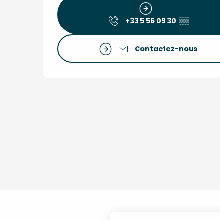
+33 5 56 09 30
▒▒
Contactez-nous