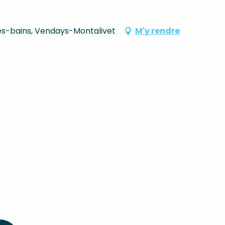
es-bains, Vendays-Montalivet
M'y rendre