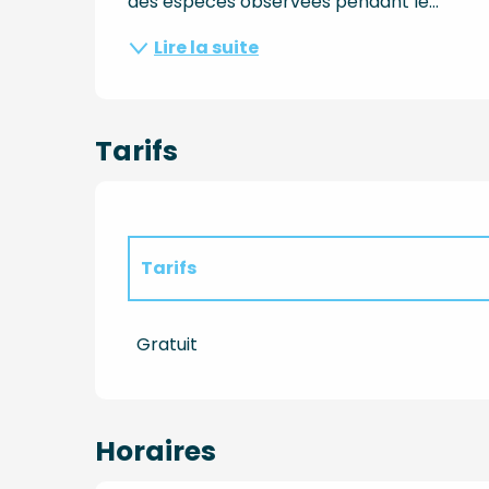
des espèces observées pendant le...
Lire la suite
Tarifs
Tarifs
Tarifs 2027
Gratuit
Horaires