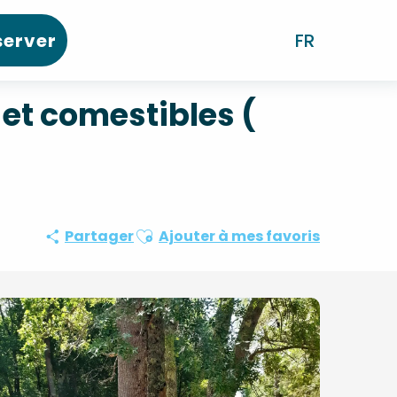
server
FR
et comestibles (
Ajouter aux favoris
Partager
Ajouter à mes favoris