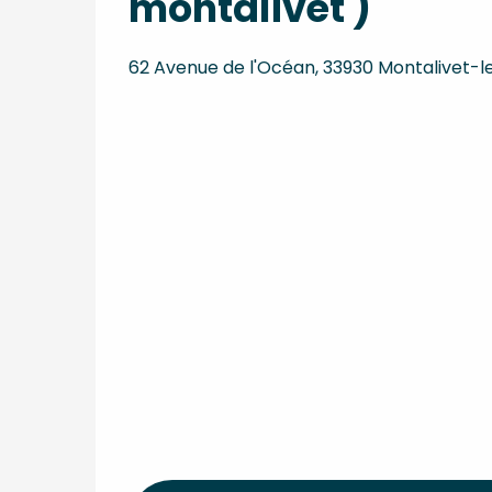
montalivet )
62 Avenue de l'Océan, 33930 Montalivet-l