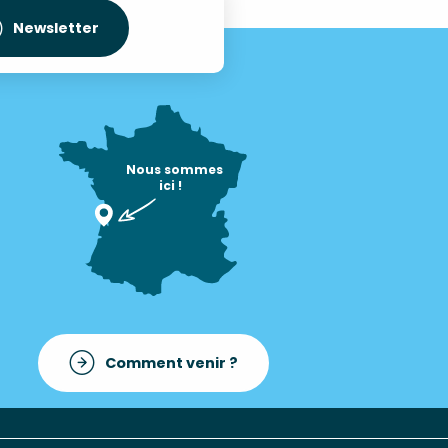
Newsletter
Nous sommes

ici !
Comment venir ?