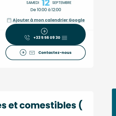
12
SAMEDI
SEPTEMBRE
De 10:00 à 12:00
Ajouter à mon calendrier Google
+33 5 56 09 30
▒▒
Contactez-nous
s et comestibles (